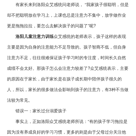
有家长来到洛阳众艾感统问老师说， “我家孩子很聪明，但是
却不把聪明放在学习上，上课也总是注意力不集中，放学做作业
更是拖拖拉拉，要怎么去解决孩子的问题了”呢?
洛阳儿童注意力训练
众艾感统的老师表示，孩子这样的表现
主要是因为自身的注意能力不足导致的。孩子智商不低，但自身
注意力不足，往往很难保证孩子学习时的专注度，时间长久自然
成绩不会太好。那孩子怎么会注意力较差了?众艾感统表示，主要
的原因在于家长，由于家长是在孩子成长期中陪伴孩子很久的
人，所以，家长的很多做法会影响到孩子的注意力，有3种不当做
法较为常见。
错误一：家长过分溺爱孩子
事实上，正如洛阳众艾感统老师所说：“有的孩子学习拖拉是
因为没有养成良好的学习习惯，更多的则是由于父母过分关注他